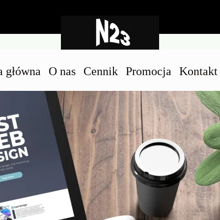
a główna
O nas
Cennik
Promocja
Kontakt